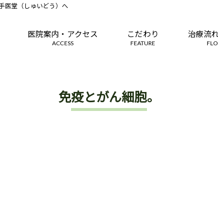
手医堂（しゅいどう）へ
医院案内・アクセス
こだわり
治療流
ACCESS
FEATURE
FL
免疫とがん細胞。