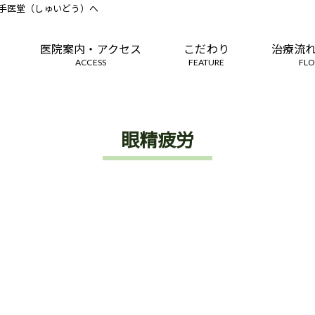
手医堂（しゅいどう）へ
医院案内・アクセス
こだわり
治療流
ACCESS
FEATURE
FL
眼精疲労