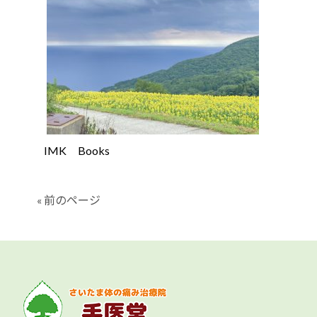
IMK Books
« 前のページ