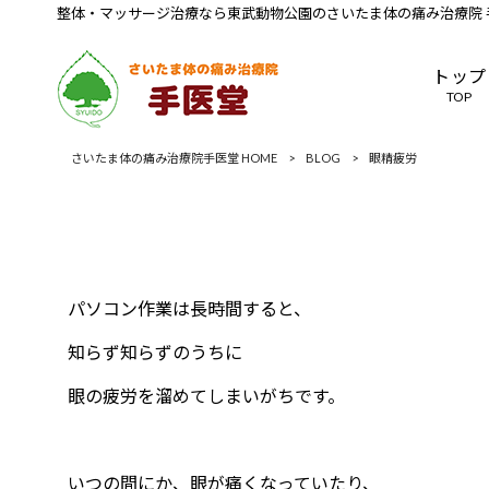
整体・マッサージ治療なら東武動物公園のさいたま体の痛み治療院 
トップ
TOP
さいたま体の痛み治療院手医堂 HOME
>
BLOG
>
眼精疲労
パソコン作業は長時間すると、
知らず知らずのうちに
眼の疲労を溜めてしまいがちです。
いつの間にか、眼が痛くなっていたり、