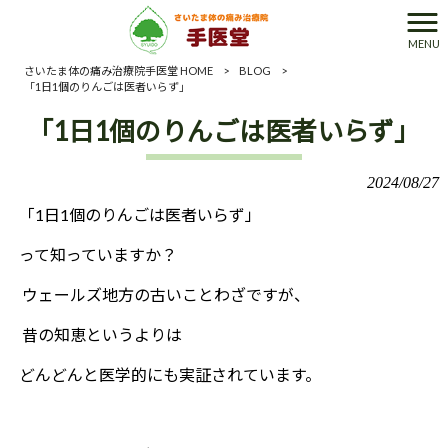
MENU
さいたま体の痛み治療院手医堂 HOME
>
BLOG
>
「1日1個のりんごは医者いらず」
「1日1個のりんごは医者いらず」
2024/08/27
「1日1個のりんごは医者いらず」
って知っていますか？
ウェールズ地方の古いことわざですが、
昔の知恵というよりは
どんどんと医学的にも実証されています。